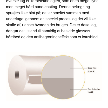
øverste lag er kerneteknologien, som er en meget tynd,
men meget hård nano-coating. Denne belægning
sprøjtes ikke blot på; det er smeltet sammen med
underlaget gennem en speciel proces, og det vil ikke
skalle af, uanset hvordan det bruges. Det er dette lag,
der gør det i stand til samtidig at besidde glassets
hårdhed og den antibegroningseffekt som et lotusblad.