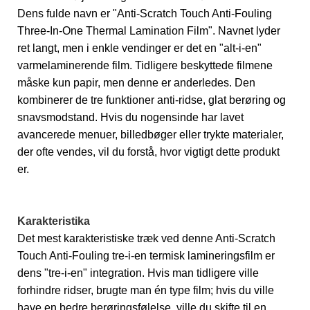
Dens fulde navn er "Anti-Scratch Touch Anti-Fouling
Three-In-One Thermal Lamination Film". Navnet lyder
ret langt, men i enkle vendinger er det en "alt-i-en"
varmelaminerende film. Tidligere beskyttede filmene
måske kun papir, men denne er anderledes. Den
kombinerer de tre funktioner anti-ridse, glat berøring og
snavsmodstand. Hvis du nogensinde har lavet
avancerede menuer, billedbøger eller trykte materialer,
der ofte vendes, vil du forstå, hvor vigtigt dette produkt
er.
Karakteristika
Det mest karakteristiske træk ved denne Anti-Scratch
Touch Anti-Fouling tre-i-en termisk lamineringsfilm er
dens "tre-i-en" integration. Hvis man tidligere ville
forhindre ridser, brugte man én type film; hvis du ville
have en bedre berøringsfølelse, ville du skifte til en