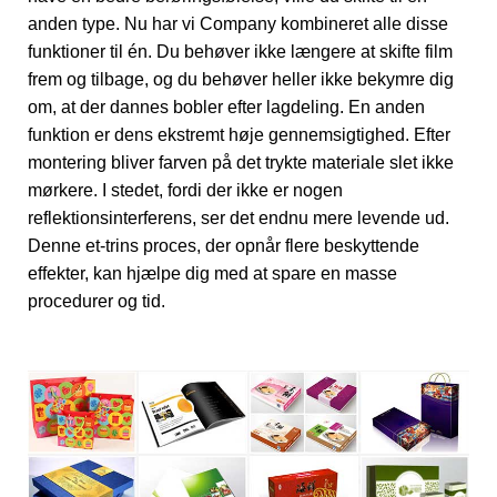
anden type. Nu har vi Company kombineret alle disse
funktioner til én. Du behøver ikke længere at skifte film
frem og tilbage, og du behøver heller ikke bekymre dig
om, at der dannes bobler efter lagdeling. En anden
funktion er dens ekstremt høje gennemsigtighed. Efter
montering bliver farven på det trykte materiale slet ikke
mørkere. I stedet, fordi der ikke er nogen
reflektionsinterferens, ser det endnu mere levende ud.
Denne et-trins proces, der opnår flere beskyttende
effekter, kan hjælpe dig med at spare en masse
procedurer og tid.